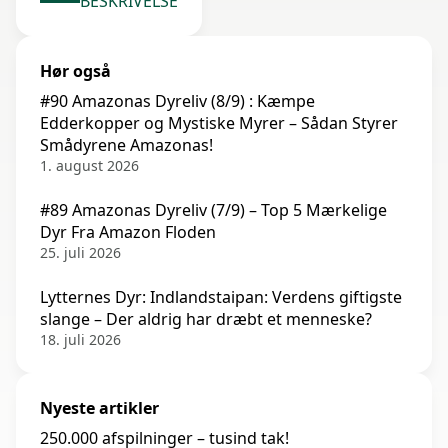
BESKRIVELSE
Hør også
#90 Amazonas Dyreliv (8/9) : Kæmpe
Edderkopper og Mystiske Myrer – Sådan Styrer
Smådyrene Amazonas!
1. august 2026
#89 Amazonas Dyreliv (7/9) – Top 5 Mærkelige
Dyr Fra Amazon Floden
25. juli 2026
Lytternes Dyr: Indlandstaipan: Verdens giftigste
slange – Der aldrig har dræbt et menneske?
18. juli 2026
Nyeste artikler
250.000 afspilninger – tusind tak!