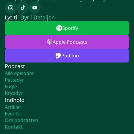
Lyt til
Dyr i Detaljen
Spotify
Apple Podcasts
Podimo
Podcast
Alle episoder
Pattedyr
Fugle
Krybdyr
Indhold
Artikler
Events
Om podcasten
Kontakt