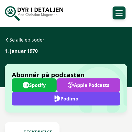
Se alle episoder
1. januar 1970
Abonnér på podcasten
Spotify
Apple Podcasts
Podimo