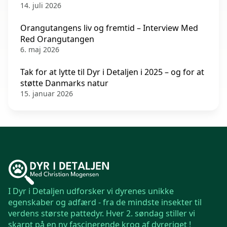
14. juli 2026
Orangutangens liv og fremtid – Interview Med
Red Orangutangen
6. maj 2026
Tak for at lytte til Dyr i Detaljen i 2025 – og for at
støtte Danmarks natur
15. januar 2026
I Dyr i Detaljen udforsker vi dyrenes unikke
egenskaber og adfærd - fra de mindste insekter til
verdens største pattedyr. Hver 2. søndag stiller vi
skarpt på en ny fascinerende krog af dyreriget !