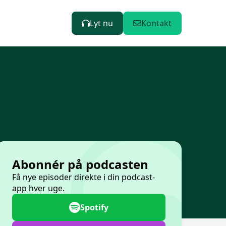
Lyt nu
Kontakt
Abonnér på podcasten
Få nye episoder direkte i din podcast-
app hver uge.
Spotify