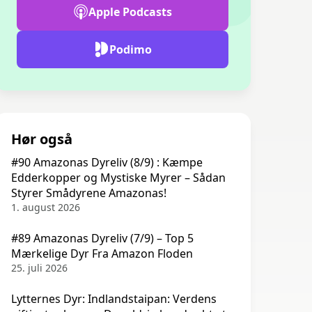
Apple Podcasts
Podimo
Hør også
#90 Amazonas Dyreliv (8/9) : Kæmpe
Edderkopper og Mystiske Myrer – Sådan
Styrer Smådyrene Amazonas!
1. august 2026
#89 Amazonas Dyreliv (7/9) – Top 5
Mærkelige Dyr Fra Amazon Floden
25. juli 2026
Lytternes Dyr: Indlandstaipan: Verdens