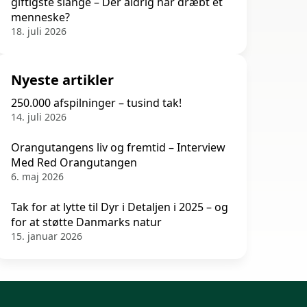
giftigste slange – Der aldrig har dræbt et
menneske?
18. juli 2026
Nyeste artikler
250.000 afspilninger – tusind tak!
14. juli 2026
Orangutangens liv og fremtid – Interview
Med Red Orangutangen
6. maj 2026
Tak for at lytte til Dyr i Detaljen i 2025 – og
for at støtte Danmarks natur
15. januar 2026