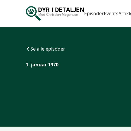
Episoder
Events
Artikl
Se alle episoder
1. januar 1970