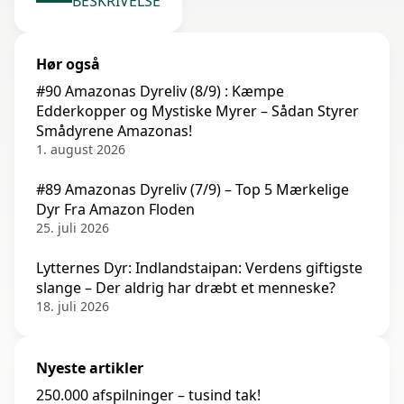
BESKRIVELSE
Hør også
#90 Amazonas Dyreliv (8/9) : Kæmpe
Edderkopper og Mystiske Myrer – Sådan Styrer
Smådyrene Amazonas!
1. august 2026
#89 Amazonas Dyreliv (7/9) – Top 5 Mærkelige
Dyr Fra Amazon Floden
25. juli 2026
Lytternes Dyr: Indlandstaipan: Verdens giftigste
slange – Der aldrig har dræbt et menneske?
18. juli 2026
Nyeste artikler
250.000 afspilninger – tusind tak!