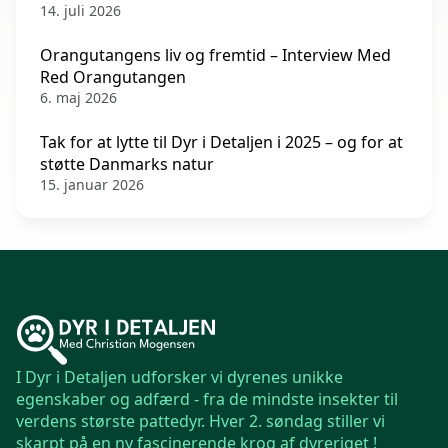
14. juli 2026
Orangutangens liv og fremtid – Interview Med
Red Orangutangen
6. maj 2026
Tak for at lytte til Dyr i Detaljen i 2025 – og for at
støtte Danmarks natur
15. januar 2026
I Dyr i Detaljen udforsker vi dyrenes unikke
egenskaber og adfærd - fra de mindste insekter til
verdens største pattedyr. Hver 2. søndag stiller vi
skarpt på en ny fascinerende krog af dyreriget !