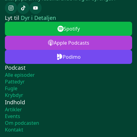
Lyt til
Dyr i Detaljen
Spotify
Apple Podcasts
Podimo
Podcast
Alle episoder
Pattedyr
Fugle
Krybdyr
Indhold
Artikler
Events
Om podcasten
Kontakt