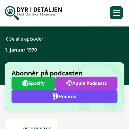
Se alle episoder
1. januar 1970
Abonnér på podcasten
Spotify
Apple Podcasts
Podimo