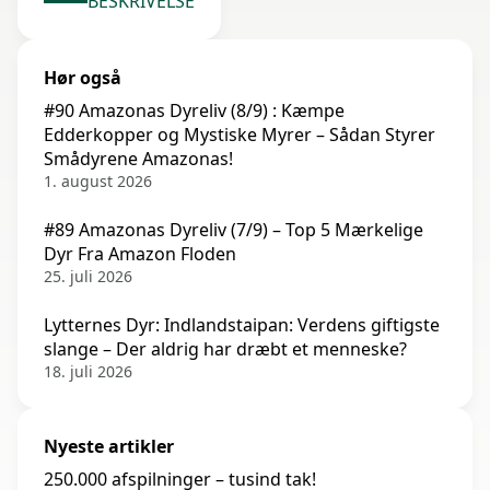
BESKRIVELSE
Hør også
#90 Amazonas Dyreliv (8/9) : Kæmpe
Edderkopper og Mystiske Myrer – Sådan Styrer
Smådyrene Amazonas!
1. august 2026
#89 Amazonas Dyreliv (7/9) – Top 5 Mærkelige
Dyr Fra Amazon Floden
25. juli 2026
Lytternes Dyr: Indlandstaipan: Verdens giftigste
slange – Der aldrig har dræbt et menneske?
18. juli 2026
Nyeste artikler
250.000 afspilninger – tusind tak!