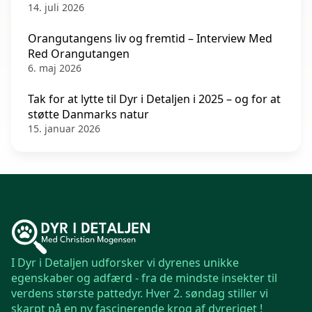
14. juli 2026
Orangutangens liv og fremtid – Interview Med
Red Orangutangen
6. maj 2026
Tak for at lytte til Dyr i Detaljen i 2025 – og for at
støtte Danmarks natur
15. januar 2026
I Dyr i Detaljen udforsker vi dyrenes unikke
egenskaber og adfærd - fra de mindste insekter til
verdens største pattedyr. Hver 2. søndag stiller vi
skarpt på en ny fascinerende krog af dyreriget !