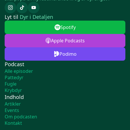
Lyt til
Dyr i Detaljen
Spotify
Apple Podcasts
Podimo
Podcast
Alle episoder
Pattedyr
Fugle
Krybdyr
Indhold
Artikler
Events
Om podcasten
Kontakt