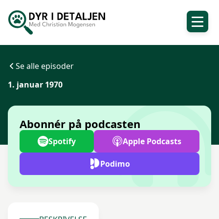
Se alle episoder
1. januar 1970
Abonnér på podcasten
Spotify
Apple Podcasts
Podimo