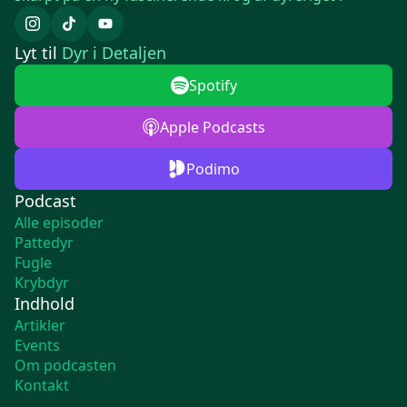
Lyt til
Dyr i Detaljen
Spotify
Apple Podcasts
Podimo
Podcast
Alle episoder
Pattedyr
Fugle
Krybdyr
Indhold
Artikler
Events
Om podcasten
Kontakt