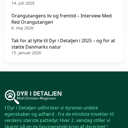
14. juli 2026
Orangutangens liv og fremtid – Interview Med
Red Orangutangen
6. maj 2026
Tak for at lytte til Dyr i Detaljen i 2025 – og for at
støtte Danmarks natur
15. januar 2026
I Dyr i Detaljen udforsker vi dyrenes unikke
egenskaber og adfærd - fra de mindste insekter til
verdens største pattedyr. Hver 2. søndag stiller vi
skarpt på en ny fascinerende krog af dyreriget !