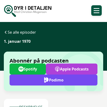
Se alle episoder
1. januar 1970
Abonnér på podcasten
Spotify
Apple Podcasts
Podimo