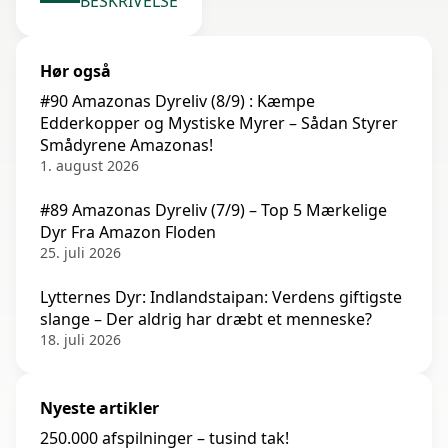
BESKRIVELSE
Hør også
#90 Amazonas Dyreliv (8/9) : Kæmpe
Edderkopper og Mystiske Myrer – Sådan Styrer
Smådyrene Amazonas!
1. august 2026
#89 Amazonas Dyreliv (7/9) – Top 5 Mærkelige
Dyr Fra Amazon Floden
25. juli 2026
Lytternes Dyr: Indlandstaipan: Verdens giftigste
slange – Der aldrig har dræbt et menneske?
18. juli 2026
Nyeste artikler
250.000 afspilninger – tusind tak!