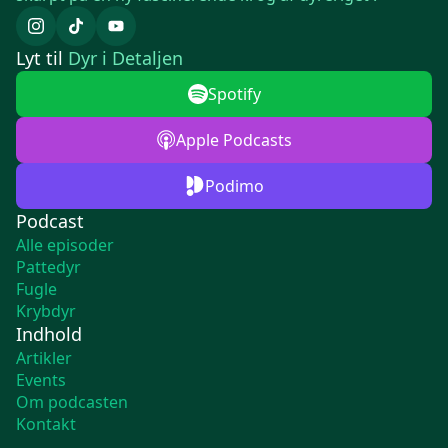
Lyt til
Dyr i Detaljen
Spotify
Apple Podcasts
Podimo
Podcast
Alle episoder
Pattedyr
Fugle
Krybdyr
Indhold
Artikler
Events
Om podcasten
Kontakt