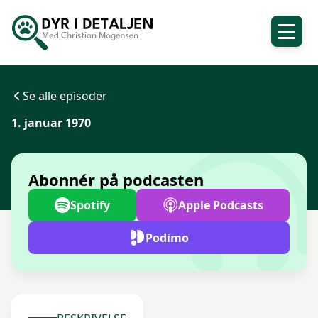
Se alle episoder
1. januar 1970
Abonnér på podcasten
Spotify
Apple Podcasts
Podimo