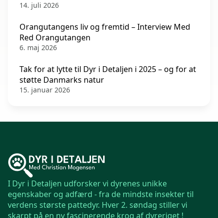
14. juli 2026
Orangutangens liv og fremtid – Interview Med
Red Orangutangen
6. maj 2026
Tak for at lytte til Dyr i Detaljen i 2025 – og for at
støtte Danmarks natur
15. januar 2026
I Dyr i Detaljen udforsker vi dyrenes unikke
egenskaber og adfærd - fra de mindste insekter til
verdens største pattedyr. Hver 2. søndag stiller vi
skarpt på en ny fascinerende krog af dyreriget !