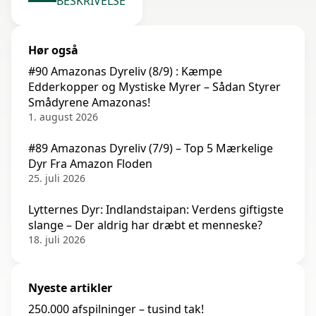
BESKRIVELSE
Hør også
#90 Amazonas Dyreliv (8/9) : Kæmpe
Edderkopper og Mystiske Myrer – Sådan Styrer
Smådyrene Amazonas!
1. august 2026
#89 Amazonas Dyreliv (7/9) – Top 5 Mærkelige
Dyr Fra Amazon Floden
25. juli 2026
Lytternes Dyr: Indlandstaipan: Verdens giftigste
slange – Der aldrig har dræbt et menneske?
18. juli 2026
Nyeste artikler
250.000 afspilninger – tusind tak!