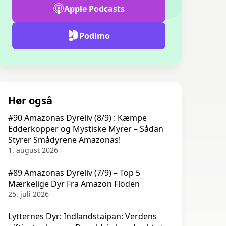
Apple Podcasts
Podimo
Hør også
#90 Amazonas Dyreliv (8/9) : Kæmpe
Edderkopper og Mystiske Myrer – Sådan
Styrer Smådyrene Amazonas!
1. august 2026
#89 Amazonas Dyreliv (7/9) – Top 5
Mærkelige Dyr Fra Amazon Floden
25. juli 2026
Lytternes Dyr: Indlandstaipan: Verdens