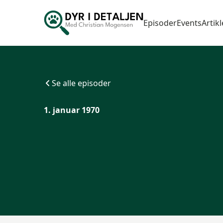
Episoder
Events
Artikl
Se alle episoder
1. januar 1970