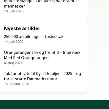
giftigste slange – Der aldrig har dræbt et
menneske?
18. juli 2026
Nyeste artikler
250.000 afspilninger – tusind tak!
14. juli 2026
Orangutangens liv og fremtid – Interview
Med Red Orangutangen
6. maj 2026
Tak for at lytte til Dyr i Detaljen i 2025 – og
for at støtte Danmarks natur
15. januar 2026