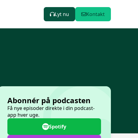
Lyt nu
Kontakt
Abonnér på podcasten
Få nye episoder direkte i din podcast-
app hver uge.
Spotify