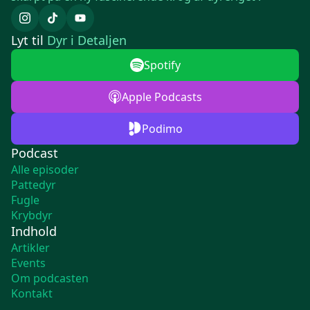
Lyt til
Dyr i Detaljen
Spotify
Apple Podcasts
Podimo
Podcast
Alle episoder
Pattedyr
Fugle
Krybdyr
Indhold
Artikler
Events
Om podcasten
Kontakt