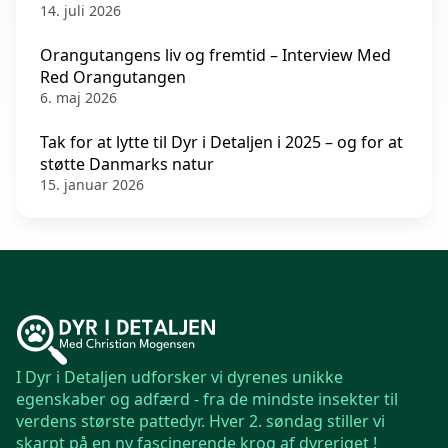
14. juli 2026
Orangutangens liv og fremtid – Interview Med
Red Orangutangen
6. maj 2026
Tak for at lytte til Dyr i Detaljen i 2025 – og for at
støtte Danmarks natur
15. januar 2026
I Dyr i Detaljen udforsker vi dyrenes unikke
egenskaber og adfærd - fra de mindste insekter til
verdens største pattedyr. Hver 2. søndag stiller vi
skarpt på en ny fascinerende krog af dyreriget !