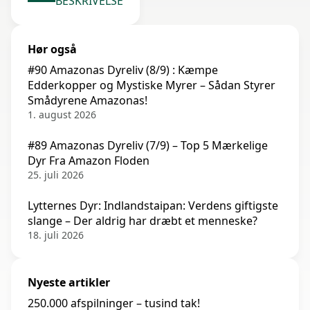
BESKRIVELSE
Hør også
#90 Amazonas Dyreliv (8/9) : Kæmpe
Edderkopper og Mystiske Myrer – Sådan Styrer
Smådyrene Amazonas!
1. august 2026
#89 Amazonas Dyreliv (7/9) – Top 5 Mærkelige
Dyr Fra Amazon Floden
25. juli 2026
Lytternes Dyr: Indlandstaipan: Verdens giftigste
slange – Der aldrig har dræbt et menneske?
18. juli 2026
Nyeste artikler
250.000 afspilninger – tusind tak!