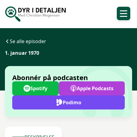
Se alle episoder
1. januar 1970
Abonnér på podcasten
Spotify
Apple Podcasts
Podimo