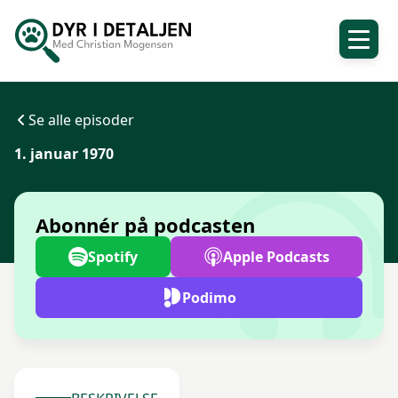
Se alle episoder
1. januar 1970
Abonnér på podcasten
Spotify
Apple Podcasts
Podimo