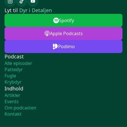
Lyt til
Dyr i Detaljen
Spotify
Apple Podcasts
Podimo
Podcast
Alle episoder
Pattedyr
Fugle
Krybdyr
Indhold
Artikler
Events
Om podcasten
Kontakt