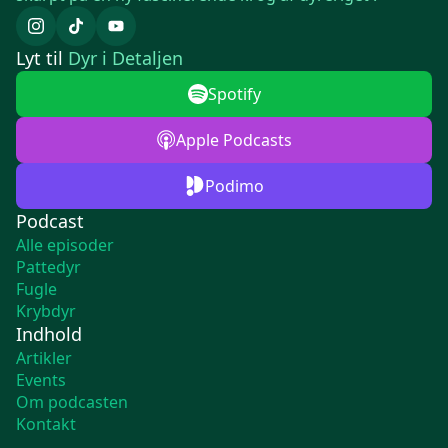
Lyt til
Dyr i Detaljen
Spotify
Apple Podcasts
Podimo
Podcast
Alle episoder
Pattedyr
Fugle
Krybdyr
Indhold
Artikler
Events
Om podcasten
Kontakt