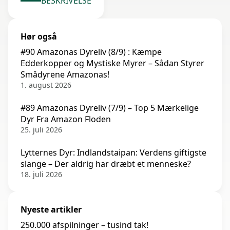
BESKRIVELSE
Hør også
#90 Amazonas Dyreliv (8/9) : Kæmpe
Edderkopper og Mystiske Myrer – Sådan Styrer
Smådyrene Amazonas!
1. august 2026
#89 Amazonas Dyreliv (7/9) – Top 5 Mærkelige
Dyr Fra Amazon Floden
25. juli 2026
Lytternes Dyr: Indlandstaipan: Verdens giftigste
slange – Der aldrig har dræbt et menneske?
18. juli 2026
Nyeste artikler
250.000 afspilninger – tusind tak!