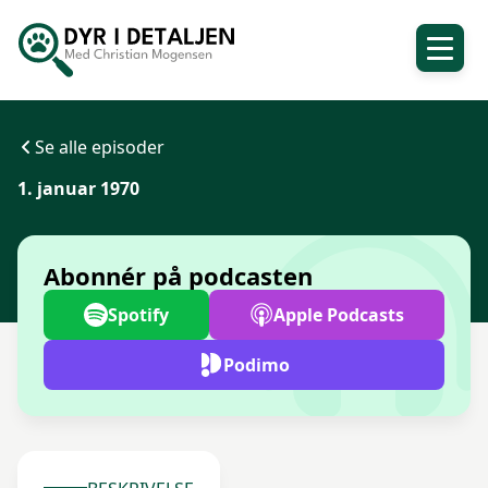
Se alle episoder
1. januar 1970
Abonnér på podcasten
Spotify
Apple Podcasts
Podimo