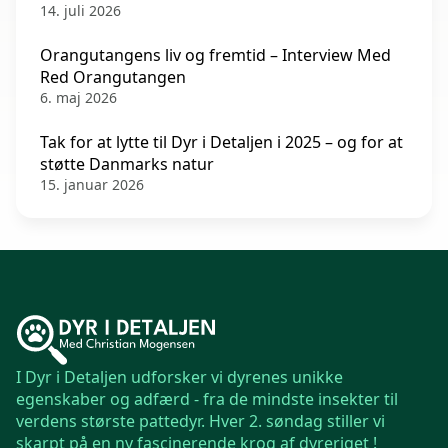
14. juli 2026
Orangutangens liv og fremtid – Interview Med
Red Orangutangen
6. maj 2026
Tak for at lytte til Dyr i Detaljen i 2025 – og for at
støtte Danmarks natur
15. januar 2026
I Dyr i Detaljen udforsker vi dyrenes unikke
egenskaber og adfærd - fra de mindste insekter til
verdens største pattedyr. Hver 2. søndag stiller vi
skarpt på en ny fascinerende krog af dyreriget !