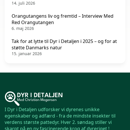
14. juli 2026
Orangutangens liv og fremtid – Interview Med
Red Orangutangen
6. maj 2026
Tak for at lytte til Dyr i Detaljen i 2025 – og for at
støtte Danmarks natur
15. januar 2026
I Dyr i Detaljen udforsker vi dyrenes unikke
egenskaber og adfærd - fra de mindste insekter til
verdens største pattedyr. Hver 2. søndag stiller vi
skarpt på en ny fascinerende krog af dyreriget !