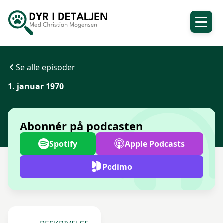
Se alle episoder
1. januar 1970
Abonnér på podcasten
Spotify
Apple Podcasts
Podimo