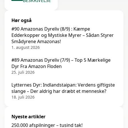
BESKRIVELSE
Hør også
#90 Amazonas Dyreliv (8/9) : Kæmpe
Edderkopper og Mystiske Myrer – Sådan Styrer
Smådyrene Amazonas!
1. august 2026
#89 Amazonas Dyreliv (7/9) – Top 5 Mærkelige
Dyr Fra Amazon Floden
25. juli 2026
Lytternes Dyr: Indlandstaipan: Verdens giftigste
slange – Der aldrig har dræbt et menneske?
18. juli 2026
Nyeste artikler
250.000 afspilninger – tusind tak!