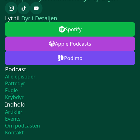
Lyt til
Dyr i Detaljen
Spotify
Apple Podcasts
Podimo
Podcast
Alle episoder
Pattedyr
Fugle
Krybdyr
Indhold
Artikler
Events
Om podcasten
Kontakt