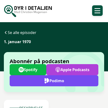
Se alle episoder
1. januar 1970
Abonnér på podcasten
Spotify
Apple Podcasts
Podimo