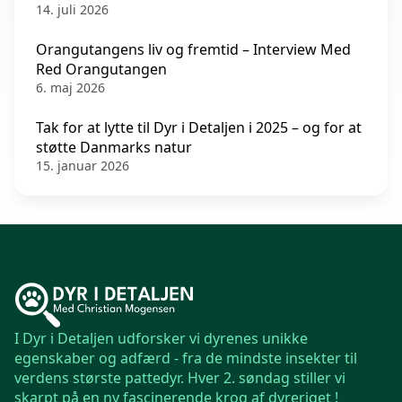
14. juli 2026
Orangutangens liv og fremtid – Interview Med
Red Orangutangen
6. maj 2026
Tak for at lytte til Dyr i Detaljen i 2025 – og for at
støtte Danmarks natur
15. januar 2026
I Dyr i Detaljen udforsker vi dyrenes unikke
egenskaber og adfærd - fra de mindste insekter til
verdens største pattedyr. Hver 2. søndag stiller vi
skarpt på en ny fascinerende krog af dyreriget !