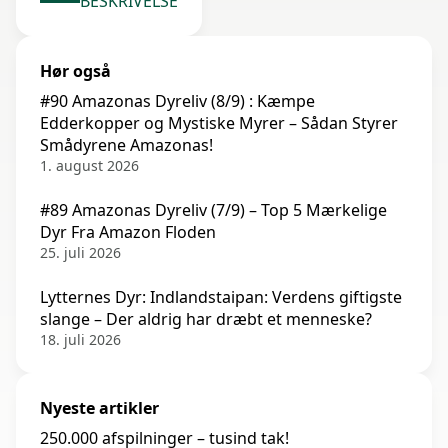
BESKRIVELSE
Hør også
#90 Amazonas Dyreliv (8/9) : Kæmpe
Edderkopper og Mystiske Myrer – Sådan Styrer
Smådyrene Amazonas!
1. august 2026
#89 Amazonas Dyreliv (7/9) – Top 5 Mærkelige
Dyr Fra Amazon Floden
25. juli 2026
Lytternes Dyr: Indlandstaipan: Verdens giftigste
slange – Der aldrig har dræbt et menneske?
18. juli 2026
Nyeste artikler
250.000 afspilninger – tusind tak!