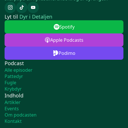
Lyt til
Dyr i Detaljen
Spotify
Apple Podcasts
Podimo
Podcast
Alle episoder
Pattedyr
Fugle
Krybdyr
Indhold
Artikler
Events
Om podcasten
Kontakt