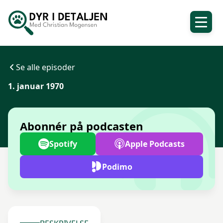
Se alle episoder
1. januar 1970
Abonnér på podcasten
Spotify
Apple Podcasts
Podimo